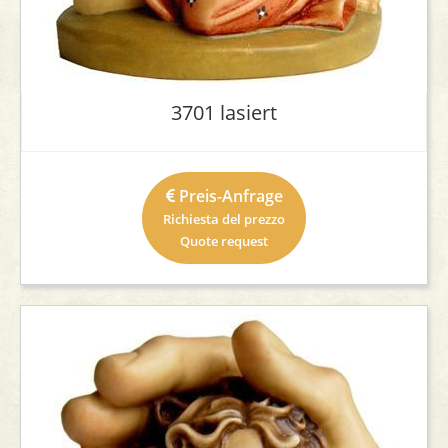
3701 lasiert
Preis-Anfrage
Richiesta del prezzo
Quote request