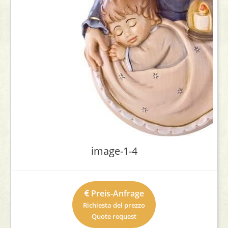
image-1-4
Preis-Anfrage
Richiesta del prezzo
Quote request